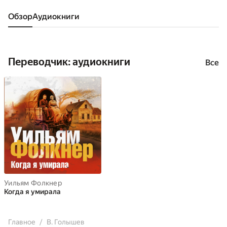
Обзор
аудиокниги
Переводчик: аудиокниги
Все
Уильям Фолкнер
Когда я умирала
Главное
В. Голышев