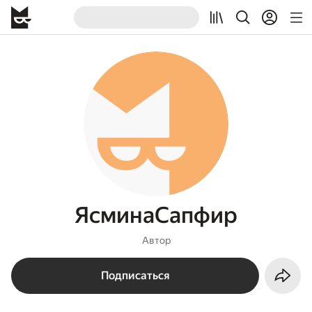
ЯсминаСапфир
Автор
Подписаться