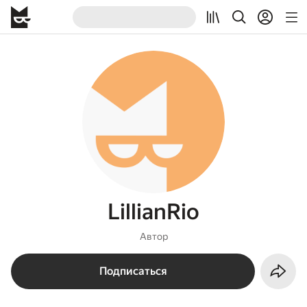
LillianRio
Автор
Подписаться