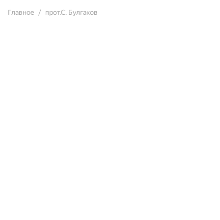
Главное
прот.С. Булгаков