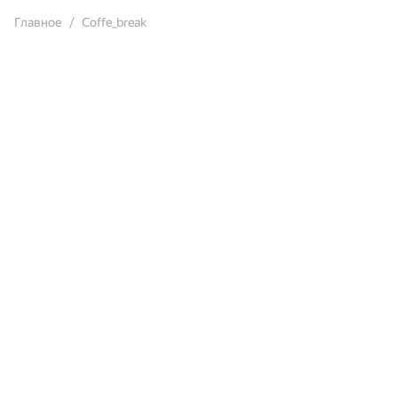
Главное
Coffe_break