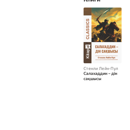
Стенли Лейн-Пул
Салахаддин – дін
сақшысы