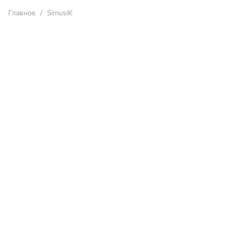
Главное
SimusiK