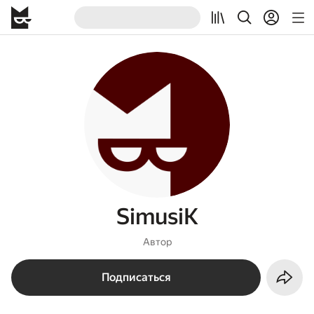
SimusiK
Автор
Подписаться