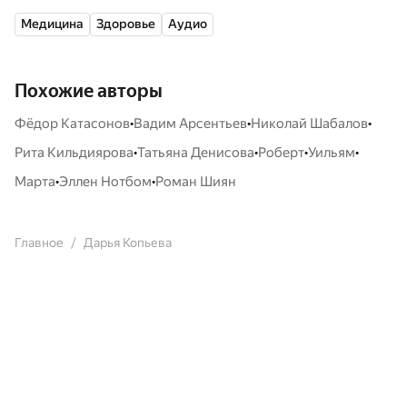
Медицина
Здоровье
Аудио
Похожие авторы
•
•
•
Фёдор Катасонов
Вадим Арсентьев
Николай Шабалов
•
•
•
•
Рита Кильдиярова
Татьяна Денисова
Роберт
Уильям
•
•
Марта
Эллен Нотбом
Роман Шиян
Главное
Дарья Копьева