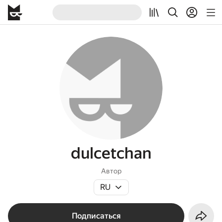
dulcetchan
Автор
RU
Подписаться