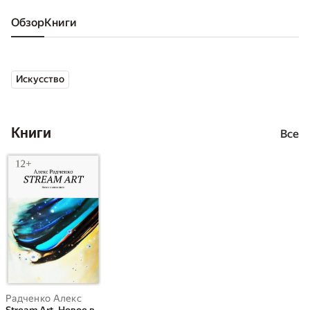
Обзор
книги
Искусство
Книги
Все
Радченко Алекс