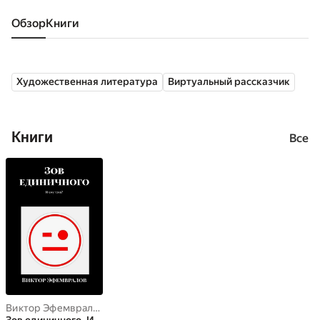
Обзор
книги
Художественная литература
Виртуальный рассказчик
Книги
Все
Виктор Эфемвралов