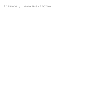
Главное
Бенжамен Пютуа