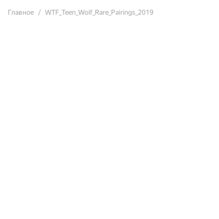
Главное
WTF_Teen_Wolf_Rare_Pairings_2019