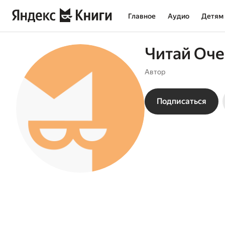
Главное
Аудио
Детям
Читай Оч
Автор
Подписаться