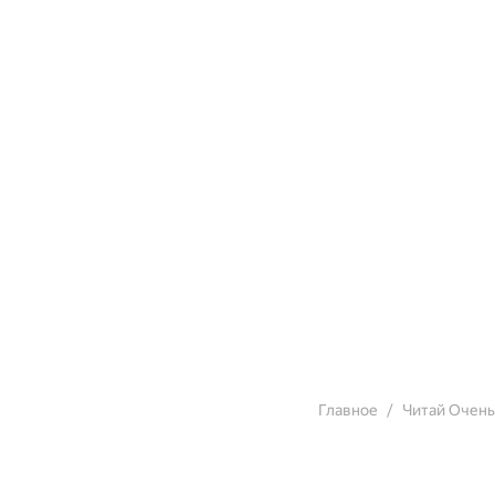
Главное
Читай Очен