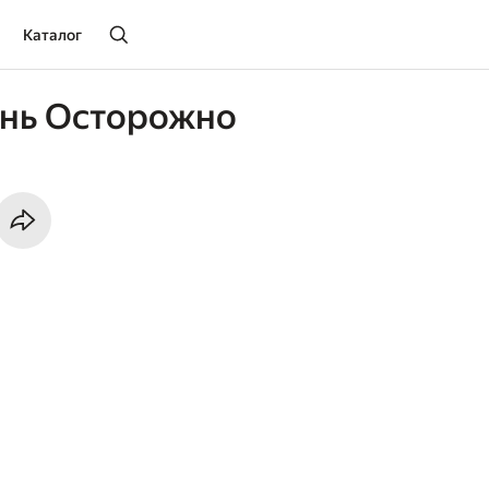
Каталог
ень Осторожно