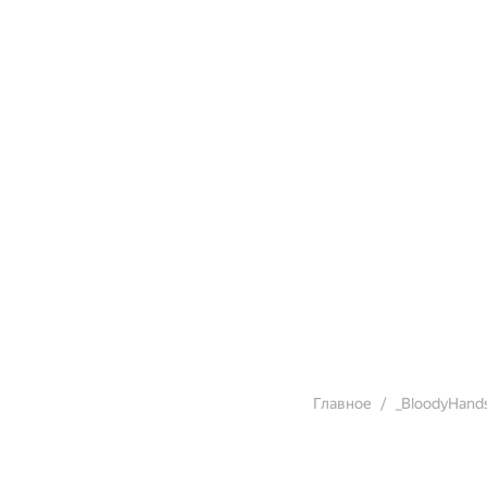
Главное
_BloodyHand