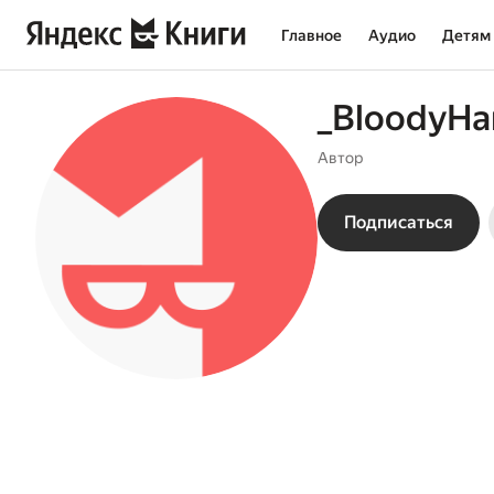
Главное
Аудио
Детям
_BloodyHa
Автор
Подписаться