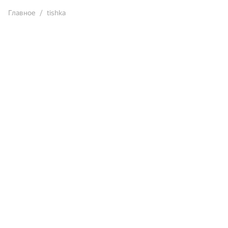
Главное
tishka