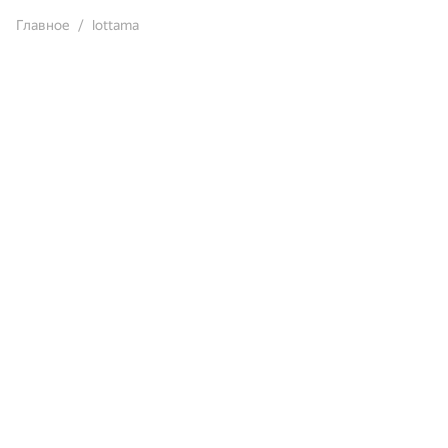
Главное
lottama