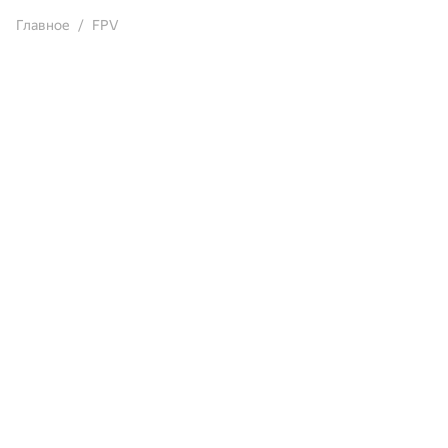
Главное
FPV