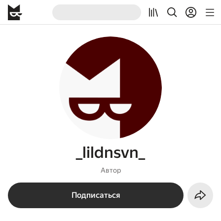
_lildnsvn_
Автор
Подписаться