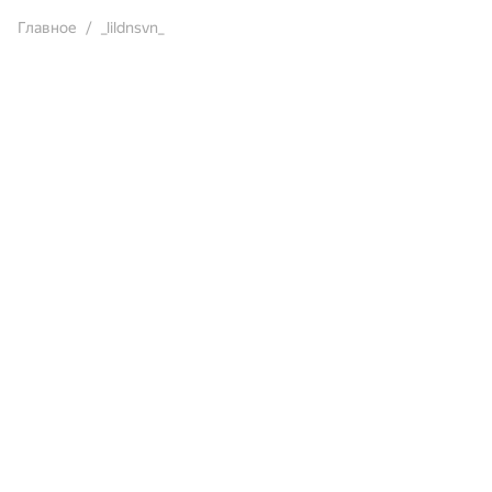
Главное
_lildnsvn_