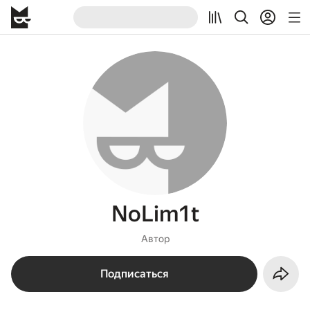
NoLim1t
Автор
Подписаться