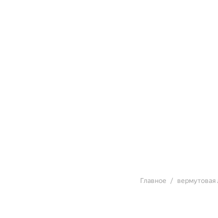
Главное
вермутовая 