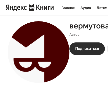
Главное
Аудио
Детям
вермутова
Автор
Подписаться