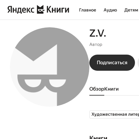
Главное
Аудио
Детям
Z.V.
Автор
Подписаться
Обзор
книги
Художественная лите
Книги