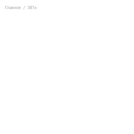
Главное
381к