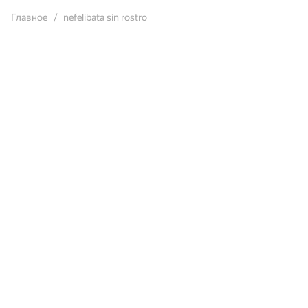
Главное
nefelibata sin rostro