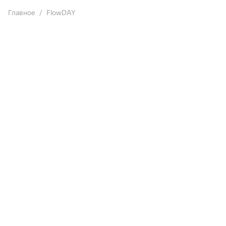
Главное
FlowDAY