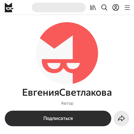
ЕвгенияСветлакова
Автор
Подписаться