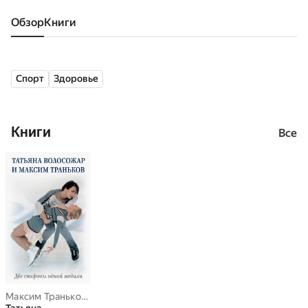
Обзор
книги
Спорт
Здоровье
Книги
Все
Максим Траньков
,
Татьяна Волосожар