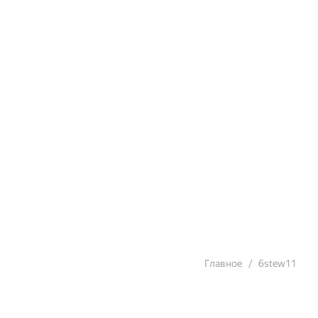
Главное
6stew11