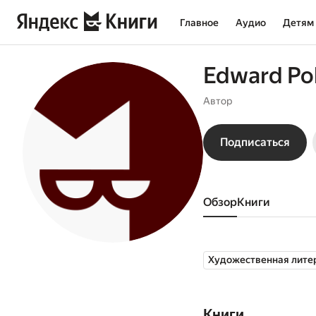
Главное
Аудио
Детям
Edward Pol
Автор
Подписаться
Обзор
книги
Художественная лите
Книги