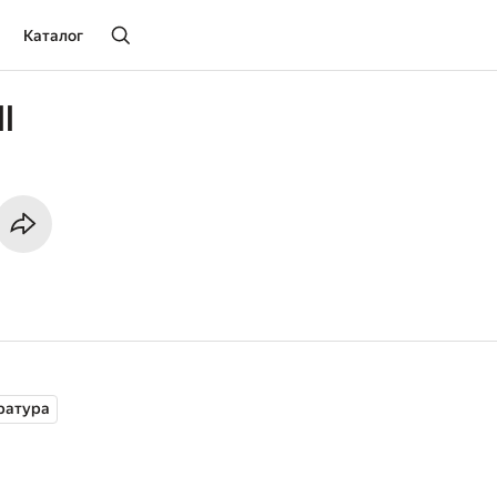
Каталог
l
ратура