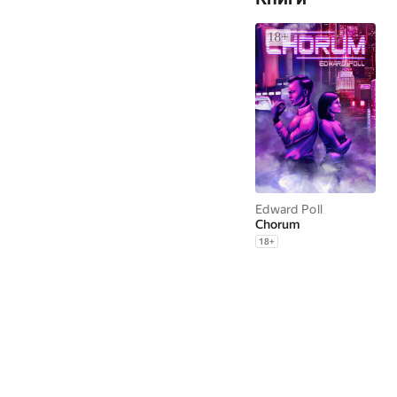
Edward Poll
Chorum
18
+