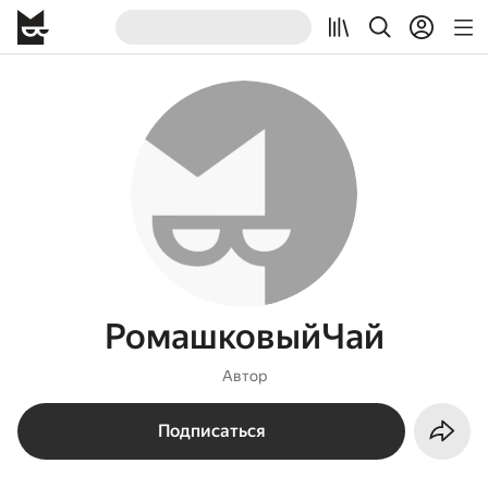
РомашковыйЧай
Автор
Подписаться