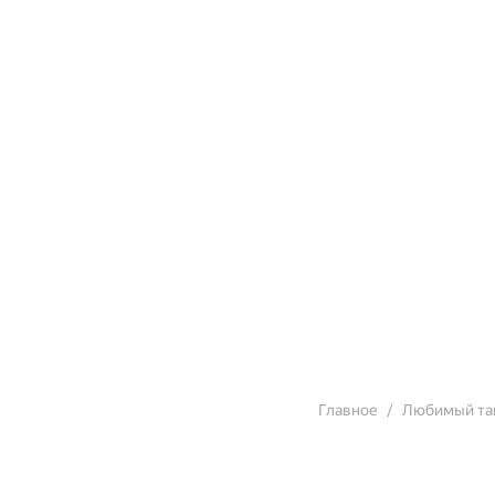
Главное
Любимый тап