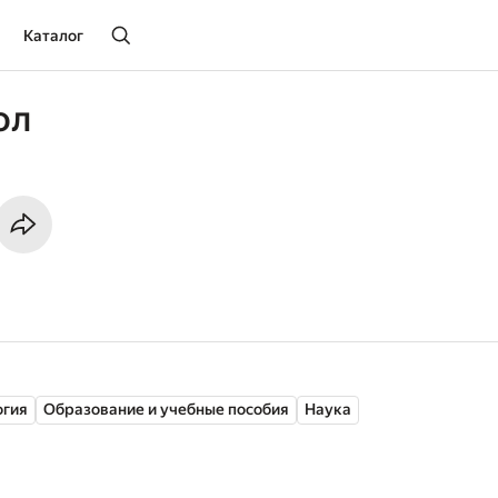
Каталог
ол
огия
Образование и учебные пособия
Наука