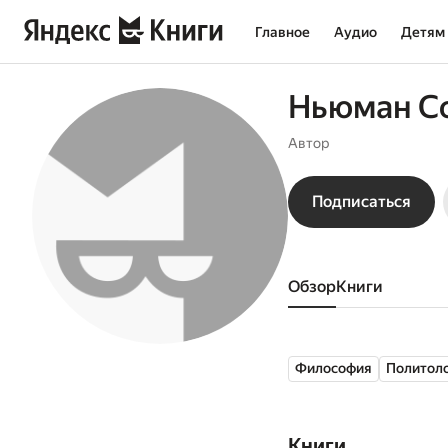
Главное
Аудио
Детям
Ньюман С
Автор
Подписаться
Обзор
книги
Философия
Политол
Книги