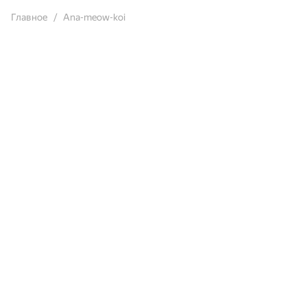
Главное
Ana-meow-koi