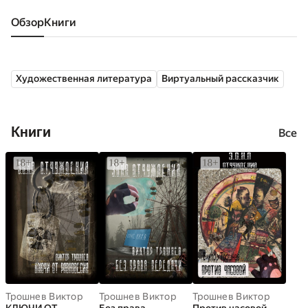
Обзор
книги
Художественная литература
Виртуальный рассказчик
Книги
Все
Трошнев Виктор
Трошнев Виктор
Трошнев Виктор