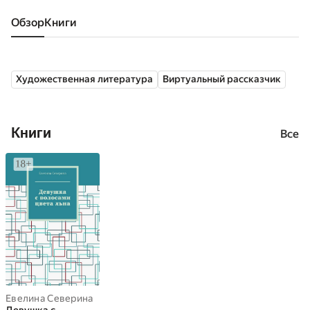
Обзор
книги
Художественная литература
Виртуальный рассказчик
Книги
Все
Евелина Северина