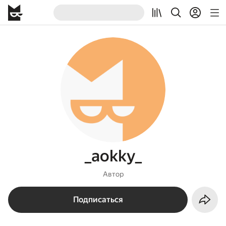
_aokky_
Автор
Подписаться