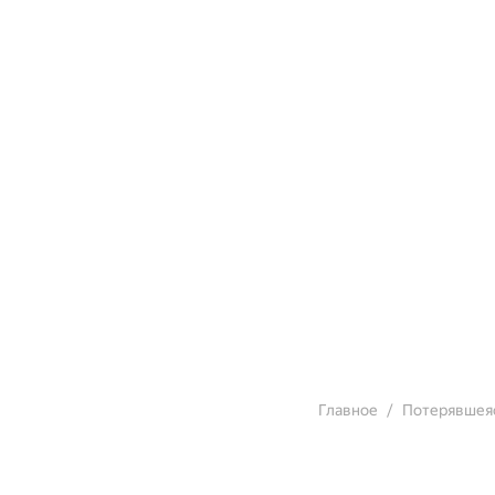
Главное
Потерявшея