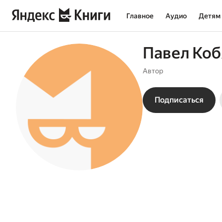
Главное
Аудио
Детям
Павел Коб
Автор
Подписаться