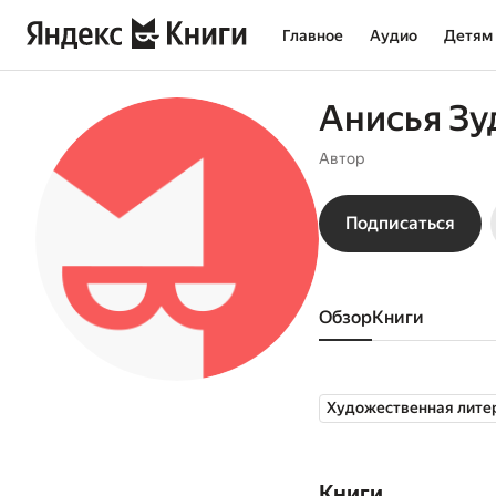
Главное
Аудио
Детям
Анисья Зу
Автор
Подписаться
Обзор
книги
Художественная лите
Книги