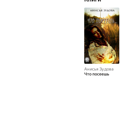
Анисья Зудова
Что посеешь