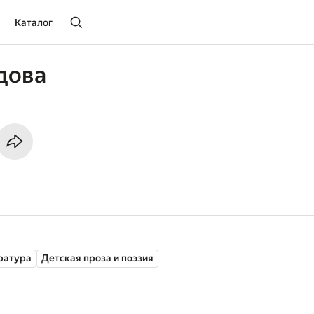
Каталог
дова
ратура
Детская проза и поэзия