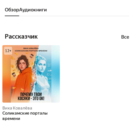
Обзор
аудиокниги
Рассказчик
Все
Вика Ковалёва
Соликамские порталы
времени