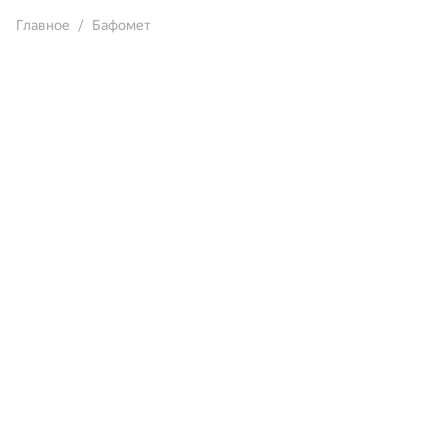
Главное
Бафомет