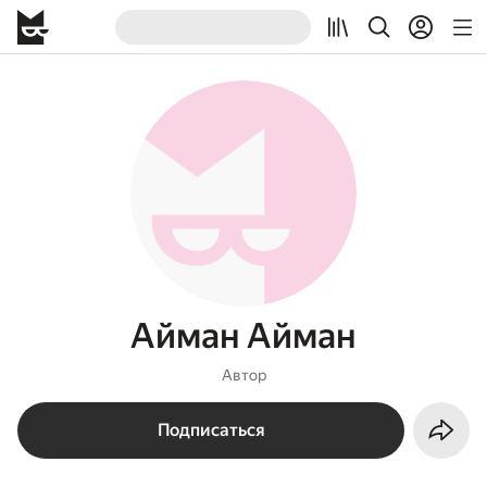
Айман Айман
Автор
Подписаться