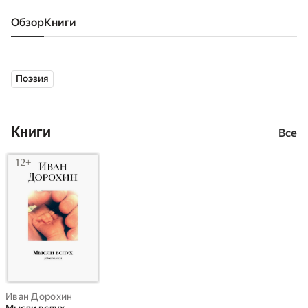
Обзор
книги
Поэзия
Книги
Все
Иван Дорохин