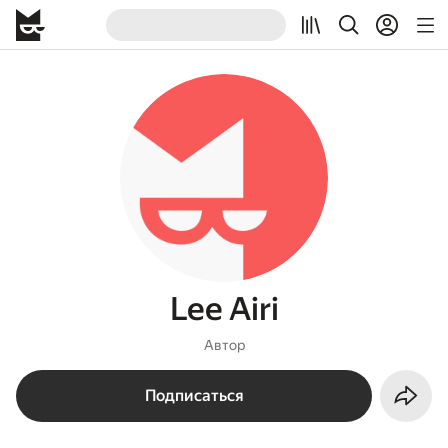
Lee Airi
Автор
Подписаться