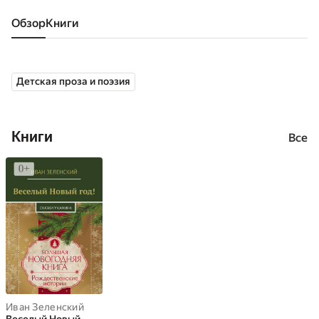
Обзор
книги
Детская проза и поэзия
Книги
Все
Иван Зеленский