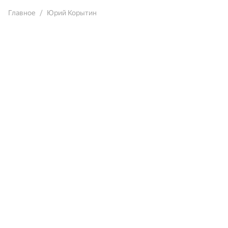
Главное
Юрий Корытин