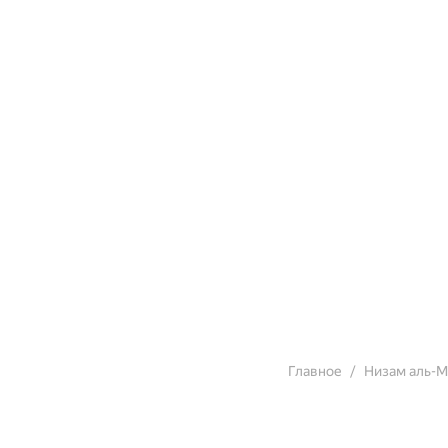
Главное
Низам аль-М