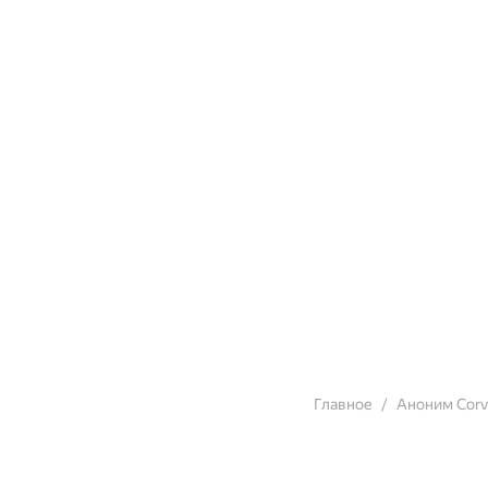
Главное
Аноним Corv