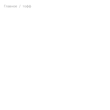
Главное
тофф