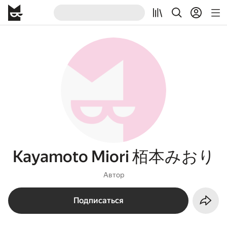
Kayamoto Miori 栢本みおり
Автор
Подписаться